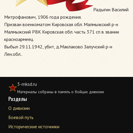
Радыгин Василий
Митрофанович, 1906 года рождения.
Призван военкоматом Кировская обл. Малмыжский р-н
Малмыжский РВК Кировская обл. часть 371 сп в звании
красноармеец.
Выбыл 29.11.1942, убит, д.Маклаково Залучский р-н
Лен.обл..
3-mksd.ru
Материалы собраны в память о бойцах дивизии
Разделы
О дивизии
Боевой путь
Исторические источники