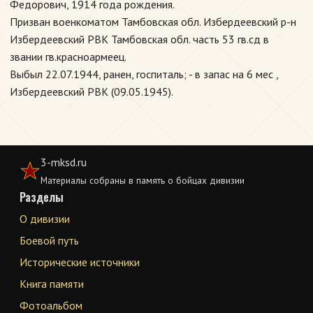
Федорович, 1914 года рождения.
Призван военкоматом Тамбовская обл. Избердеевский р-н
Избердеевский РВК Тамбовская обл. часть 53 гв.сд в
звании гв.красноармеец.
Выбыл 22.07.1944, ранен, госпиталь; - в запас на 6 мес ,
Избердеевский РВК (09.05.1945).
3-mksd.ru
Материалы собраны в память о бойцах дивизии
Разделы
О дивизии
Боевой путь
Исторические источники
Книга памяти
Фотоальбом