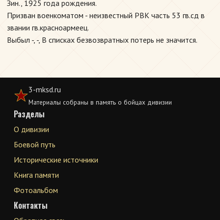
Зин., 1925 года рождения.
Призван военкоматом - неизвестный РВК часть 53 гв.сд в
звании гв.красноармеец.
Выбыл -, -, В списках безвозвратных потерь не значится.
3-mksd.ru
Материалы собраны в память о бойцах дивизии
Разделы
О дивизии
Боевой путь
Исторические источники
Книга памяти
Фотоальбом
Контакты