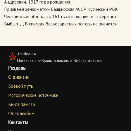
Андреевич, 1917 года рождения.
Призван военкоматом Башкирская АССР Кусинский РВК
Челябинская обл. часть 161 гв.сп в звании гв.ст.сержант.
Выбыл -, -, В списках безвозвратных потерь не значится.
3-mksd.ru
Материалы собраны в память о бойцах дивизии
Разделы
О дивизии
Боевой путь
Исторические источники
Книга памяти
Фотоальбом
Контакты