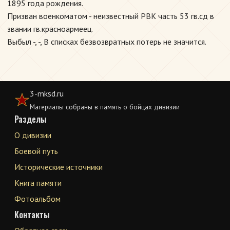
1895 года рождения.
Призван военкоматом - неизвестный РВК часть 53 гв.сд в
звании гв.красноармеец.
Выбыл -, -, В списках безвозвратных потерь не значится.
3-mksd.ru
Материалы собраны в память о бойцах дивизии
Разделы
О дивизии
Боевой путь
Исторические источники
Книга памяти
Фотоальбом
Контакты