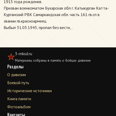
1915 года рождения.
Призван военкоматом Бухарская обл г. Катыкурган Катта-
Курганский РВК Самаркандская обл. часть 161 гв.сп в
звании гв.красноармеец.
Выбыл 31.03.1943, пропал без вести, .
3-mksd.ru
Материалы собраны в память о бойцах дивизии
Разделы
О дивизии
Боевой путь
Исторические источники
Книга памяти
Фотоальбом
Контакты