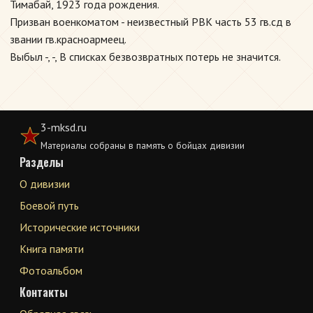
Тимабай, 1923 года рождения.
Призван военкоматом - неизвестный РВК часть 53 гв.сд в
звании гв.красноармеец.
Выбыл -, -, В списках безвозвратных потерь не значится.
3-mksd.ru
Материалы собраны в память о бойцах дивизии
Разделы
О дивизии
Боевой путь
Исторические источники
Книга памяти
Фотоальбом
Контакты