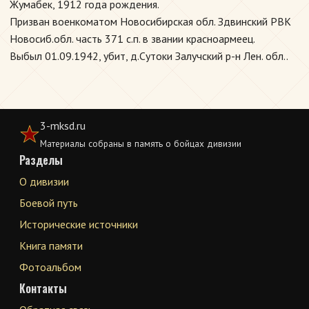
Жумабек, 1912 года рождения.
Призван военкоматом Новосибирская обл. Здвинский РВК
Новосиб.обл. часть 371 с.п. в звании красноармеец.
Выбыл 01.09.1942, убит, д.Сутоки Залучский р-н Лен. обл..
3-mksd.ru
Материалы собраны в память о бойцах дивизии
Разделы
О дивизии
Боевой путь
Исторические источники
Книга памяти
Фотоальбом
Контакты