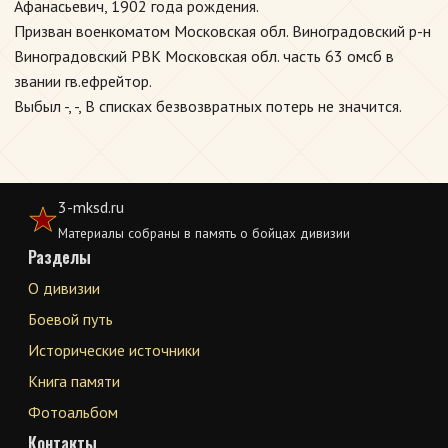
Афанасьевич, 1902 года рождения.
Призван военкоматом Московская обл. Виноградовский р-н
Виноградовский РВК Московская обл. часть 63 омсб в
звании гв.ефрейтор.
Выбыл -, -, В списках безвозвратных потерь не значится.
3-mksd.ru
Материалы собраны в память о бойцах дивизии
Разделы
О дивизии
Боевой путь
Исторические источники
Книга памяти
Фотоальбом
Контакты