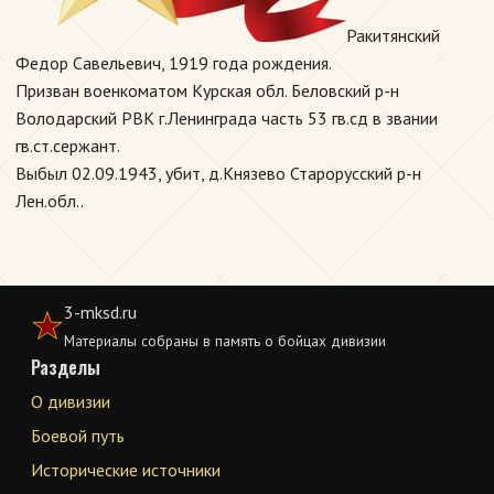
Ракитянский
Федор Савельевич, 1919 года рождения.
Призван военкоматом Курская обл. Беловский р-н
Володарский РВК г.Ленинграда часть 53 гв.сд в звании
гв.ст.сержант.
Выбыл 02.09.1943, убит, д.Князево Старорусский р-н
Лен.обл..
3-mksd.ru
Материалы собраны в память о бойцах дивизии
Разделы
О дивизии
Боевой путь
Исторические источники