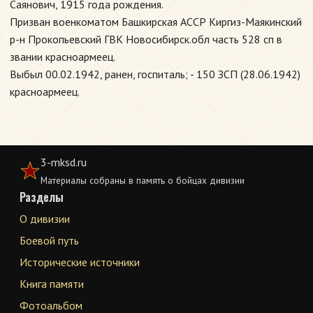
Саянович, 1915 года рождения.
Призван военкоматом Башкирская АССР Киргиз-Маякинский
р-н Прокопьевский ГВК Новосибирск.обл часть 528 сп в
звании красноармеец.
Выбыл 00.02.1942, ранен, госпиталь; - 150 ЗСП (28.06.1942)
красноармеец.
3-mksd.ru
Материалы собраны в память о бойцах дивизии
Разделы
О дивизии
Боевой путь
Исторические источники
Книга памяти
Фотоальбом