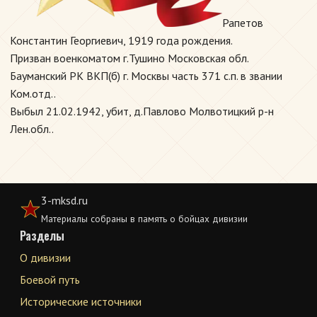
Рапетов
Константин Георгиевич, 1919 года рождения.
Призван военкоматом г.Тушино Московская обл.
Бауманский РК ВКП(б) г. Москвы часть 371 с.п. в звании
Ком.отд..
Выбыл 21.02.1942, убит, д.Павлово Молвотицкий р-н
Лен.обл..
3-mksd.ru
Материалы собраны в память о бойцах дивизии
Разделы
О дивизии
Боевой путь
Исторические источники