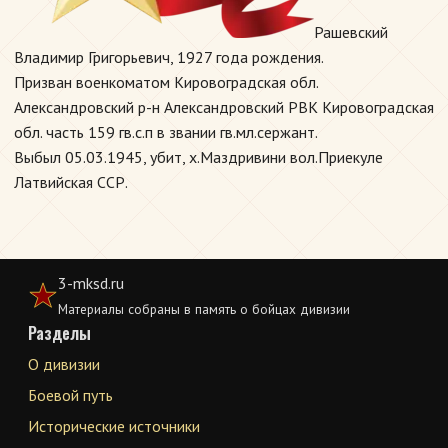
Рашевский
Владимир Григорьевич, 1927 года рождения.
Призван военкоматом Кировоградская обл.
Александровский р-н Александровский РВК Кировоградская
обл. часть 159 гв.с.п в звании гв.мл.сержант.
Выбыл 05.03.1945, убит, х.Маздривини вол.Приекуле
Латвийская ССР.
3-mksd.ru
Материалы собраны в память о бойцах дивизии
Разделы
О дивизии
Боевой путь
Исторические источники