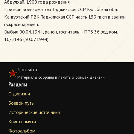
Абдулхай, 1900 года рождения.
Призван военкоматом Таджикская ССР Кулябская обл.
Кангуртский РВК Таджикская ССР часть 159 гв.сп в звании
гв.красноармеец.
Выбыл 00.04.1944, ранен, госпиталь; - ПРБ 36 зсд ком.
10/5146 (30.07.1944).
3-mksd.ru
Материалы собраны в память о бойцах дивизии
Разделы
О дивизии
Боевой путь
Исторические источники
Книга памяти
Фотоальбом