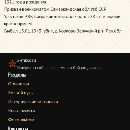
1921 года рождения.
Призван военкоматом Самаркандская обл.Узб.ССР
Ургутский РВК Самаркандская обл. часть 528 с.п. в звании
красноармеец.
Выбыл 15.01.1943, убит, д.Козлово Залучский р-н Лен.обл..
3-mksd.ru
Материалы собраны в память о бойцах дивизии
Разделы
О дивизии
Боевой путь
Исторические источники
Книга памяти
Фотоальбом
Контакты