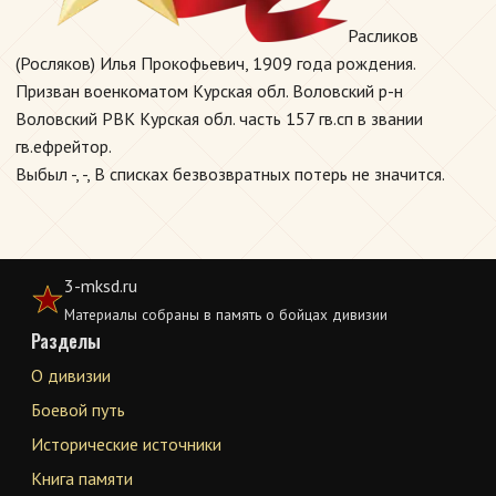
Расликов
(Росляков) Илья Прокофьевич, 1909 года рождения.
Призван военкоматом Курская обл. Воловский р-н
Воловский РВК Курская обл. часть 157 гв.сп в звании
гв.ефрейтор.
Выбыл -, -, В списках безвозвратных потерь не значится.
3-mksd.ru
Материалы собраны в память о бойцах дивизии
Разделы
О дивизии
Боевой путь
Исторические источники
Книга памяти