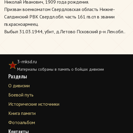
Николай Иванович, 1909 года рождения.
Призван военкоматом Свердловская область Нижне-
Салдинский РВК Свердл.обл. часть 161 гв.сп в звании
гв.красноармеец.
Выбыл 31.03.1944, убит, д.Летово Псковский р-н Лен.обл..
3-mksd.ru
Материалы собраны в память о бойцах дивизии
Разделы
О дивизии
Боевой путь
Исторические источники
Книга памяти
Фотоальбом
Контакты