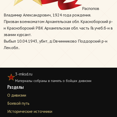
Распопов
Владимир Александрович, 1924 года рождения.
Призван военкоматом Архангельская обл. Красноборский р-
н Красноборский РВК Архангельская обл. часть Гв.учеб.б-н в
звании курсант.
Выбыл 10.04.1943, убит, д.Овчинниково Поддорский р-н
Лен.обл..
3-mksd.ru
Материалы собраны в память о бойцах дивизии
Разделы
О дивизии
Боевой путь
Исторические источники