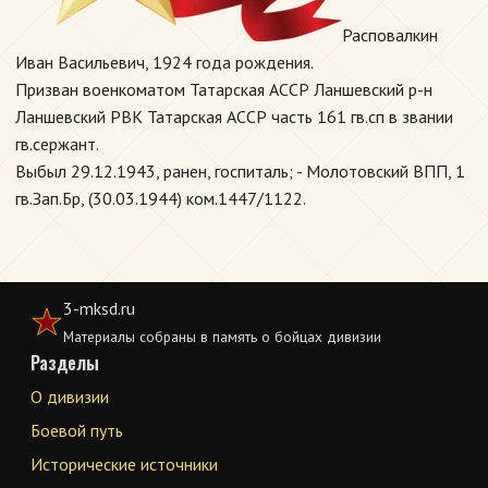
Расповалкин
Иван Васильевич, 1924 года рождения.
Призван военкоматом Татарская АССР Ланшевский р-н
Ланшевский РВК Татарская АССР часть 161 гв.сп в звании
гв.сержант.
Выбыл 29.12.1943, ранен, госпиталь; - Молотовский ВПП, 1
гв.Зап.Бр, (30.03.1944) ком.1447/1122.
3-mksd.ru
Материалы собраны в память о бойцах дивизии
Разделы
О дивизии
Боевой путь
Исторические источники