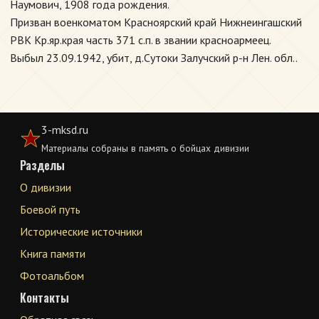
Наумович, 1908 года рождения.
Призван военкоматом Красноярский край Нижнеингашский
РВК Кр.яр.края часть 371 с.п. в звании красноармеец.
Выбыл 23.09.1942, убит, д.Сутоки Залучский р-н Лен. обл..
3-mksd.ru
Материалы собраны в память о бойцах дивизии
Разделы
О дивизии
Боевой путь
Исторические источники
Книга памяти
Фотоальбом
Контакты