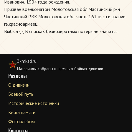
Иванович, 1904 года рождения.
Призван военкоматом Молотовская обл. Частинский р-н
Частинский РВК Молотовская обл. часть 161 гв.сп в звании
гв.красноармеец.
Выбыл -, -, В списках безвозвратных потерь не значится.
3-mksd.ru
Материалы собраны в память о бойцах дивизии
Разделы
О дивизии
Боевой путь
Исторические источники
Книга памяти
Фотоальбом
Контакты