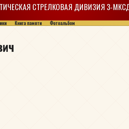
ТИЧЕСКАЯ СТРЕЛКОВАЯ ДИВИЗИЯ
3-МКС
ики
Книга памяти
Фотоальбом
вич