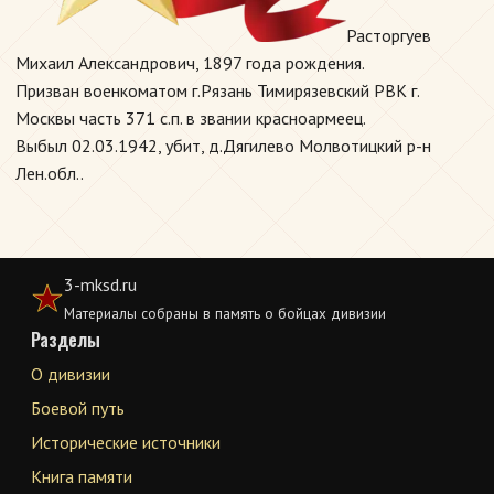
Расторгуев
Михаил Александрович, 1897 года рождения.
Призван военкоматом г.Рязань Тимирязевский РВК г.
Москвы часть 371 с.п. в звании красноармеец.
Выбыл 02.03.1942, убит, д.Дягилево Молвотицкий р-н
Лен.обл..
3-mksd.ru
Материалы собраны в память о бойцах дивизии
Разделы
О дивизии
Боевой путь
Исторические источники
Книга памяти