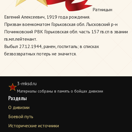
Ратницын
Евгений Алексеевич, 1919 года рождения.
Призван военкоматом Горьковская обл. Лысковский р-н
Починковский РВК Горьковская обл. часть 157 гв.сп в звании
гв.мл.лейтенант.
Выбыл 27.12.1944, ранен, госпиталь; в списках
безвозвратных потерь не значится.
3-mksd.ru
Материалы собраны в память о бойцах дивизии
Разделы
О дивизии
Боевой путь
Исторические источники