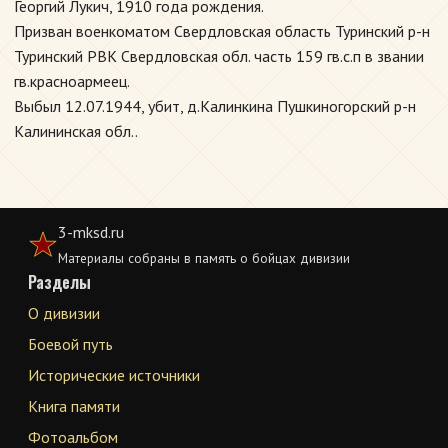
Георгий Лукич, 1910 года рождения.
Призван военкоматом Свердловская область Туринский р-н
Туринский РВК Свердловская обл. часть 159 гв.с.п в звании
гв.красноармеец.
Выбыл 12.07.1944, убит, д.Калинкина Пушкиногорский р-н
Калининская обл..
3-mksd.ru
Материалы собраны в память о бойцах дивизии
Разделы
О дивизии
Боевой путь
Исторические источники
Книга памяти
Фотоальбом