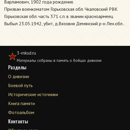
Варламович, 1902 года рождения.
Призван военкоматом Горьковская обл. Чкаловский РВК
Горьковская обл. часть 371 с.п. в звании красноармеец.
Выбыл 23.05.1942, убит, д.Вязовня Демянский р-н Лен.обл..
3-mksd.ru
Материалы собраны в память о бойцах дивизии
Разделы
О дивизии
Боевой путь
Исторические источники
Книга памяти
Фотоальбом
Контакты