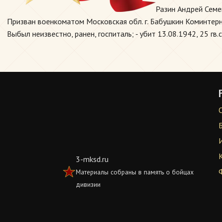
Разин Андрей Семе
Призван военкоматом Московская обл. г. Бабушкин Коминтерн
Выбыл неизвестно, ранен, госпиталь; - убит 13.08.1942, 25 гв.с
3-mksd.ru
Материалы собраны в память о бойцах
дивизии