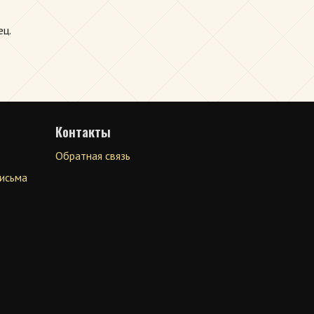
ец.
Контакты
Обратная связь
письма