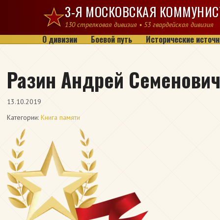
Перейти к содержимому
3-Я МОСКОВСКАЯ КОММУНИС
130 стрелковая дивизия • 53 гвардейская дивизия
О дивизии
Боевой путь
Исторические источн
Разин Андрей Семенови
13.10.2019
Категории:
Книга памяти