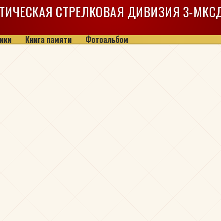
ТИЧЕСКАЯ СТРЕЛКОВАЯ ДИВИЗИЯ
3-МКС
ики
Книга памяти
Фотоальбом
ч