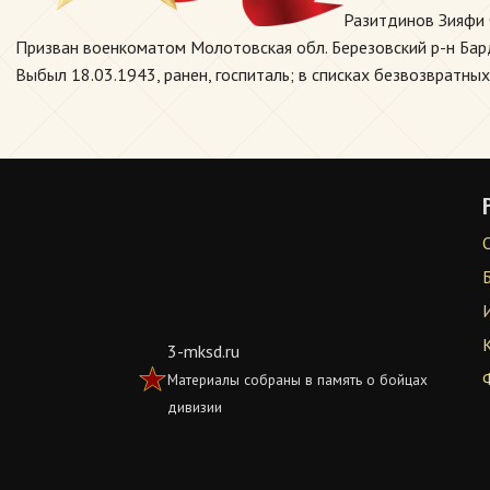
Разитдинов Зияфи 
Призван военкоматом Молотовская обл. Березовский р-н Бард
Выбыл 18.03.1943, ранен, госпиталь; в списках безвозвратных
3-mksd.ru
Материалы собраны в память о бойцах
дивизии