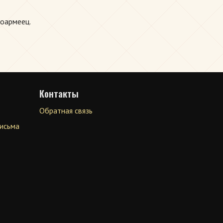
ноармеец.
Контакты
Обратная связь
письма