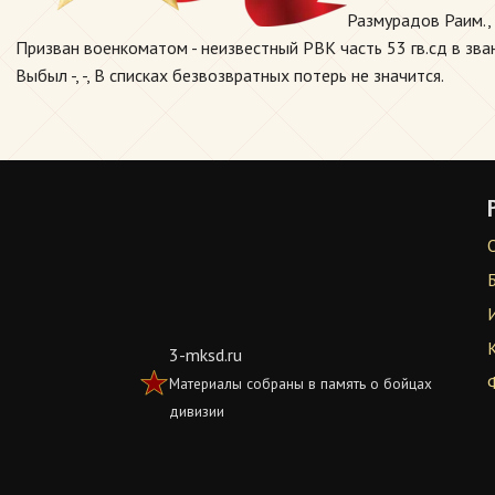
Размурадов Раим.,
Призван военкоматом - неизвестный РВК часть 53 гв.сд в зва
Выбыл -, -, В списках безвозвратных потерь не значится.
3-mksd.ru
Материалы собраны в память о бойцах
дивизии