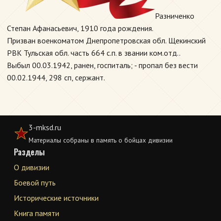
Разниченко
Степан Афанасьевич, 1910 года рождения.
Призван военкоматом Днепропетровская обл. Щекинский
РВК Тульская обл. часть 664 с.п. в звании ком.отд..
Выбыл 00.03.1942, ранен, госпиталь; - пропал без вести
00.02.1944, 298 сп, сержант.
3-mksd.ru
Материалы собраны в память о бойцах дивизии
Разделы
О дивизии
Боевой путь
Исторические источники
Книга памяти