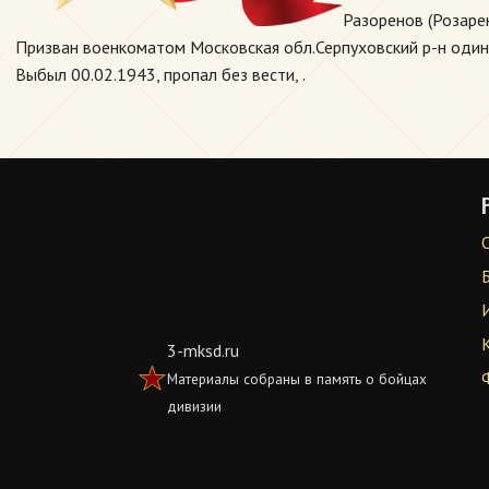
Разоренов (Розаре
Призван военкоматом Московская обл.Серпуховский р-н один и
Выбыл 00.02.1943, пропал без вести, .
3-mksd.ru
Материалы собраны в память о бойцах
дивизии