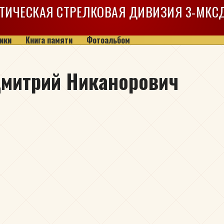
ТИЧЕСКАЯ СТРЕЛКОВАЯ ДИВИЗИЯ
3-МКС
ики
Книга памяти
Фотоальбом
Дмитрий Никанорович