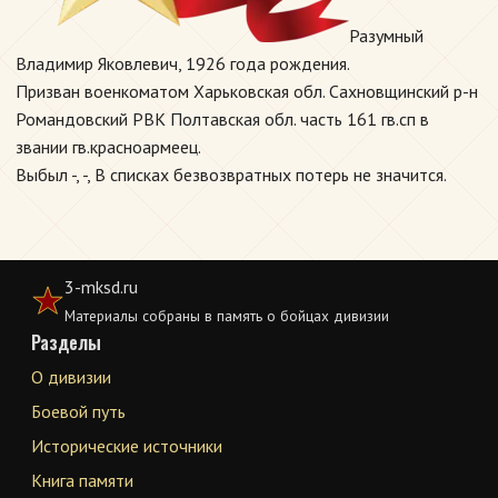
Разумный
Владимир Яковлевич, 1926 года рождения.
Призван военкоматом Харьковская обл. Сахновщинский р-н
Романдовский РВК Полтавская обл. часть 161 гв.сп в
звании гв.красноармеец.
Выбыл -, -, В списках безвозвратных потерь не значится.
3-mksd.ru
Материалы собраны в память о бойцах дивизии
Разделы
О дивизии
Боевой путь
Исторические источники
Книга памяти