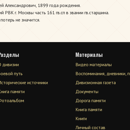
ей Александрович, 1899 года рождения.
 РВК г. Москвы часть 161 гв.сп в звании гв.старшина.
 потерь не значится.
Разделы
Материалы
О дивизии
Видео материалы
Боевой путь
Воспоминания, дневники, 
Исторические источники
Дивизионная газета
Книга памяти
Документы
Фотоальбом
Дорога памяти
Книга памяти
Книги
Личный состав