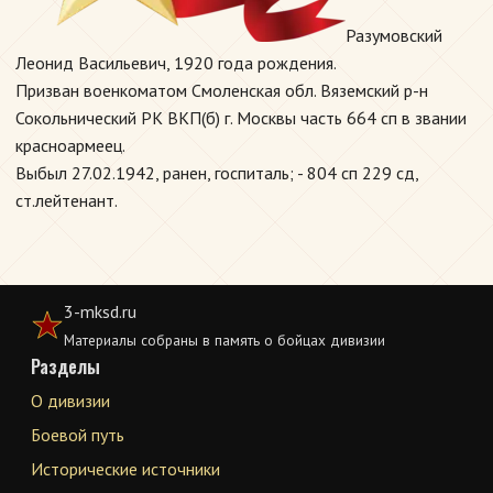
Разумовский
Леонид Васильевич, 1920 года рождения.
Призван военкоматом Смоленская обл. Вяземский р-н
Сокольнический РК ВКП(б) г. Москвы часть 664 сп в звании
красноармеец.
Выбыл 27.02.1942, ранен, госпиталь; - 804 сп 229 сд,
ст.лейтенант.
3-mksd.ru
Материалы собраны в память о бойцах дивизии
Разделы
О дивизии
Боевой путь
Исторические источники