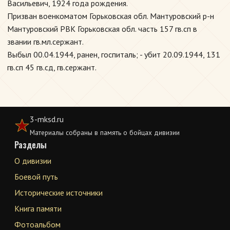
Васильевич, 1924 года рождения.
Призван военкоматом Горьковская обл. Мантуровский р-н
Мантуровский РВК Горьковская обл. часть 157 гв.сп в
звании гв.мл.сержант.
Выбыл 00.04.1944, ранен, госпиталь; - убит 20.09.1944, 131
гв.сп 45 гв.сд, гв.сержант.
3-mksd.ru
Материалы собраны в память о бойцах дивизии
Разделы
О дивизии
Боевой путь
Исторические источники
Книга памяти
Фотоальбом