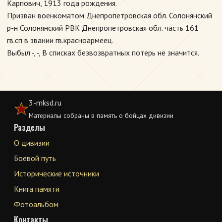
Карпович, 1913 года рождения.
Призван военкоматом Днепропетровская обл. Солонянский
р-н Солонянский РВК Днепропетровская обл. часть 161
гв.сп в звании гв.красноармеец.
Выбыл -, -, В списках безвозвратных потерь не значится.
3-mksd.ru
Материалы собраны в память о бойцах дивизии
Разделы
О дивизии
Боевой путь
Исторические источники
Книга памяти
Фотоальбом
Контакты