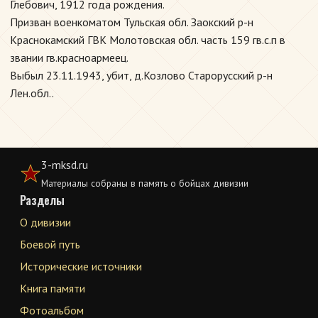
Глебович, 1912 года рождения.
Призван военкоматом Тульская обл. Заокский р-н
Краснокамский ГВК Молотовская обл. часть 159 гв.с.п в
звании гв.красноармеец.
Выбыл 23.11.1943, убит, д.Козлово Старорусский р-н
Лен.обл..
3-mksd.ru
Материалы собраны в память о бойцах дивизии
Разделы
О дивизии
Боевой путь
Исторические источники
Книга памяти
Фотоальбом