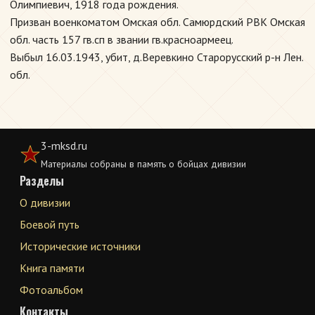
Олимпиевич, 1918 года рождения.
Призван военкоматом Омская обл. Самюрдский РВК Омская
обл. часть 157 гв.сп в звании гв.красноармеец.
Выбыл 16.03.1943, убит, д.Веревкино Старорусский р-н Лен.
обл.
3-mksd.ru
Материалы собраны в память о бойцах дивизии
Разделы
О дивизии
Боевой путь
Исторические источники
Книга памяти
Фотоальбом
Контакты