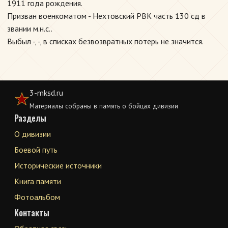
1911 года рождения.
Призван военкоматом - Нехтовский РВК часть 130 сд в
звании м.н.с..
Выбыл -, -, в списках безвозвратных потерь не значится.
3-mksd.ru
Материалы собраны в память о бойцах дивизии
Разделы
О дивизии
Боевой путь
Исторические источники
Книга памяти
Фотоальбом
Контакты