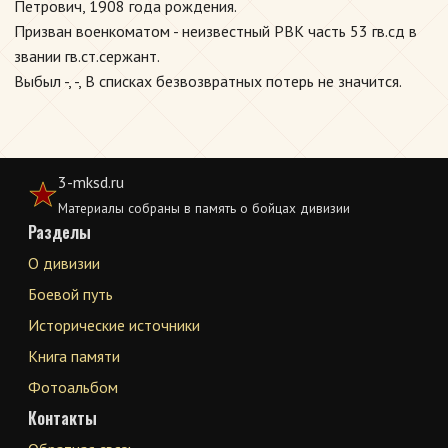
Петрович, 1908 года рождения.
Призван военкоматом - неизвестный РВК часть 53 гв.сд в
звании гв.ст.сержант.
Выбыл -, -, В списках безвозвратных потерь не значится.
3-mksd.ru
Материалы собраны в память о бойцах дивизии
Разделы
О дивизии
Боевой путь
Исторические источники
Книга памяти
Фотоальбом
Контакты