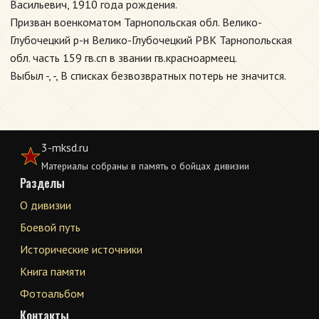
Васильевич, 1910 года рождения.
Призван военкоматом Тарнопольская обл. Велико-
Глубочецкий р-н Велико-Глубочецкий РВК Тарнопольская
обл. часть 159 гв.сп в звании гв.красноармеец.
Выбыл -, -, В списках безвозвратных потерь не значится.
3-mksd.ru
Материалы собраны в память о бойцах дивизии
Разделы
О дивизии
Боевой путь
Исторические источники
Книга памяти
Фотоальбом
Контакты