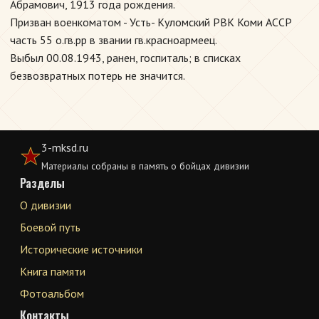
Абрамович, 1913 года рождения.
Призван военкоматом - Усть- Куломский РВК Коми АССР
часть 55 о.гв.рр в звании гв.красноармеец.
Выбыл 00.08.1943, ранен, госпиталь; в списках
безвозвратных потерь не значится.
3-mksd.ru
Материалы собраны в память о бойцах дивизии
Разделы
О дивизии
Боевой путь
Исторические источники
Книга памяти
Фотоальбом
Контакты