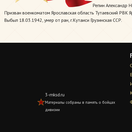
Репин Александр Ни
Призван военкоматом Ярославская область Тутаевский РВК Яро
Выбыл 18.03.1942, умер от ран, г.Кутаиси Грузинская ССР.
3-mksd.ru
Материалы собраны в память о бойцах
дивизии