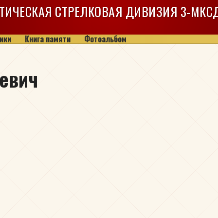
ТИЧЕСКАЯ СТРЕЛКОВАЯ ДИВИЗИЯ
3-МКС
ики
Книга памяти
Фотоальбом
евич