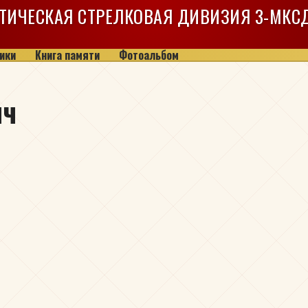
ТИЧЕСКАЯ СТРЕЛКОВАЯ ДИВИЗИЯ
3-МКС
ики
Книга памяти
Фотоальбом
ич