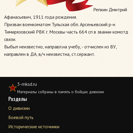
Репкин Дмитрий
Афанасьевич, 1911 года рождения.
Призван военкоматом Тульская обл. Арсеньевский р-н
Тимирязовский РВК г. Москвы часть 664 сп в звании комотд
связи.
Выбыл неизвестно, направл.на учебу, - отчислен из ВУ,
направлен в ДА, в/ч неизвестна, ст.сержант.
3-mksd.ru
Материалы собраны в память о бойцах дивизии
Разделы
О дивизии
Боевой путь
Исторические источники