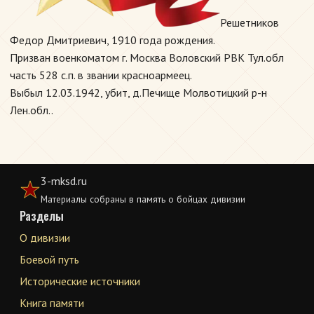
Решетников
Федор Дмитриевич, 1910 года рождения.
Призван военкоматом г. Москва Воловский РВК Тул.обл
часть 528 с.п. в звании красноармеец.
Выбыл 12.03.1942, убит, д.Печище Молвотицкий р-н
Лен.обл..
3-mksd.ru
Материалы собраны в память о бойцах дивизии
Разделы
О дивизии
Боевой путь
Исторические источники
Книга памяти