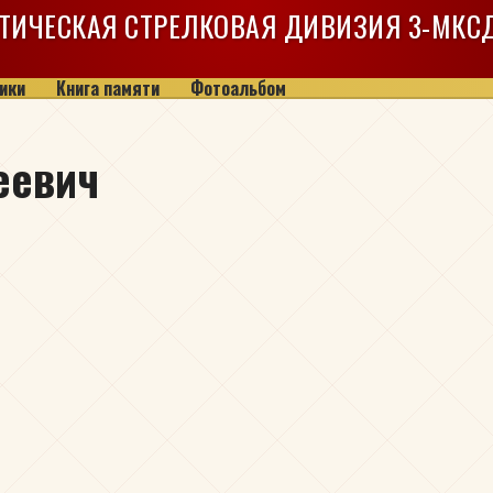
ТИЧЕСКАЯ СТРЕЛКОВАЯ ДИВИЗИЯ
3-МКС
ики
Книга памяти
Фотоальбом
еевич