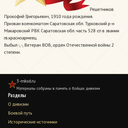
Решетников
Прокофий Григорьевич, 1910 года рождения.
Призван военкоматом Саратовская обл. Турковский р-н
Макаровский РВК Саратовская обл. часть 528 сп в звании
гв.красноармеец.
Выбыл -, -, Ветеран ВОВ, орден Отечественной войны 2
степени.
3-mksd.ru
Материалы собраны в память о бойцах дивизии
Разделы
О дивизии
Боевой путь
Исторические источники