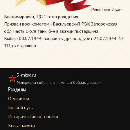
Решетняк Иван
Владимирович, 1921 года рождения.
Призван военкоматом - Васильевский РВК Запорожская
обл. часть 1 о.гв.танк .б-н в звании гв.старшина.
Выбыл 00.02.1944, направл.в др.часть, убит 23.02.1944, 37
ТП, гв.старшина.
3-mksd.ru
Материалы собраны в память о бойцах дивизии
Разделы
О дивизии
Боевой путь
Исторические источники
Книга памяти