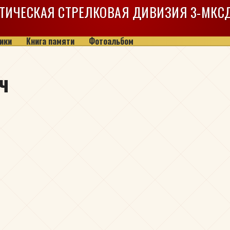
ТИЧЕСКАЯ СТРЕЛКОВАЯ ДИВИЗИЯ
3-МКС
ики
Книга памяти
Фотоальбом
ч